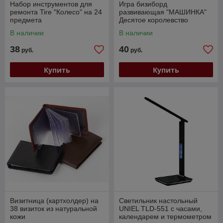
Набор инструментов для
Игра бизиборд
ремонта Tire "Колесо" на 24
развивающая "МАШИНКА"
предмета
Десятое королевство
В наличии
В наличии
38
40
руб.
руб.
Купить
Купить
Визитница (картхолдер) на
Светильник настольный
38 визиток из натуральной
UNIEL TLD-551 с часами,
кожи
календарем и термометром