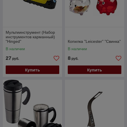
Мультиинструмент (Набор
инструментов карманный)
"Hinged"
Копилка "Leicester" "Свинка"
В наличии
В наличии
27
8
руб.
руб.
Купить
Купить