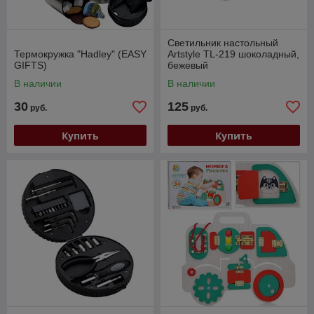
Светильник настольный
Термокружка "Hadley" (EASY
Artstyle TL-219 шоколадный,
GIFTS)
бежевый
В наличии
В наличии
30
125
руб.
руб.
Купить
Купить