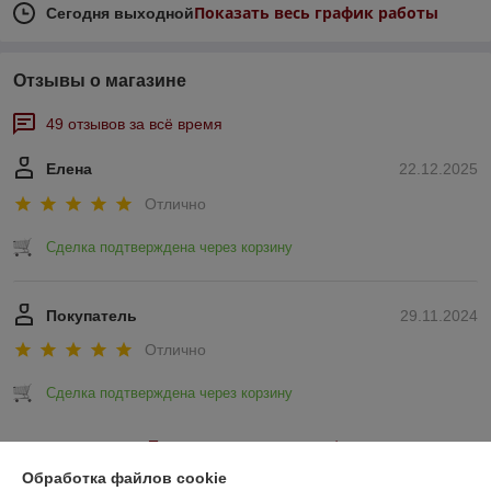
Показать весь график работы
Сегодня выходной
Отзывы о магазине
49 отзывов за всё время
Елена
22.12.2025
Отлично
Сделка подтверждена через корзину
Покупатель
29.11.2024
Отлично
Сделка подтверждена через корзину
Показать все отзывы
Обработка файлов cookie