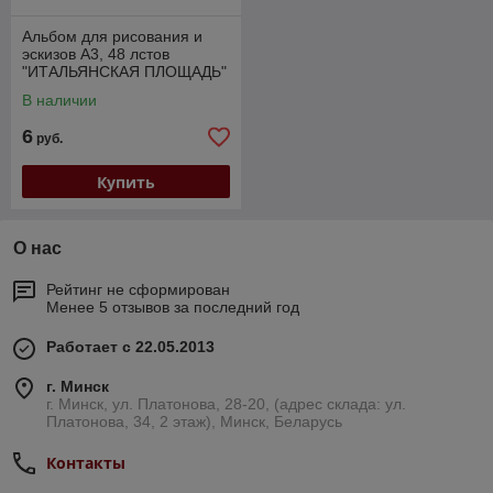
Альбом для рисования и
эскизов А3, 48 лстов
"ИТАЛЬЯНСКАЯ ПЛОЩАДЬ"
на гребне (48-8311)
В наличии
6
руб.
Купить
О нас
Рейтинг не сформирован
Менее 5 отзывов за последний год
Работает с 22.05.2013
г. Минск
г. Минск, ул. Платонова, 28-20, (адрес склада: ул.
Платонова, 34, 2 этаж), Минск, Беларусь
Контакты