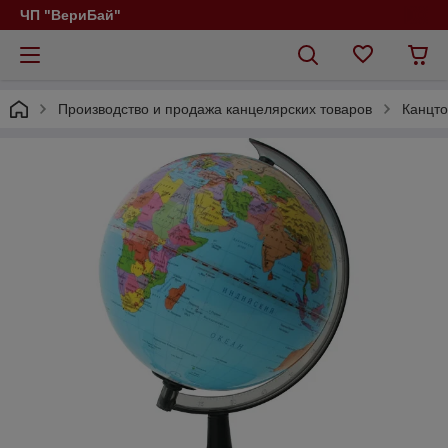
ЧП "ВериБай"
Производство и продажа канцелярских товаров
Канцт