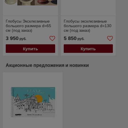
Глобусы Эксклюзивные
Глобусы эксклюзивные
большого размера d=65
большого размера d=130
см (под заказ)
см (под заказ)
Эксклюзивные глобусы
3 950
5 850
руб.
руб.
большого размера d=130
см (по
Купить
Купить
Акционные предложения и новинки